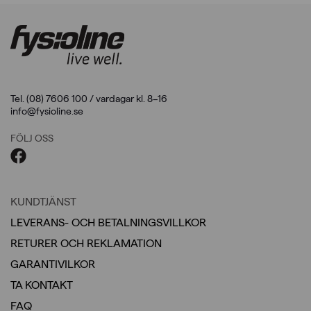
Tel. (08) 7606 100 / vardagar kl. 8–16
info@fysioline.se
FÖLJ OSS
KUNDTJÄNST
LEVERANS- OCH BETALNINGSVILLKOR
RETURER OCH REKLAMATION
GARANTIVILKOR
TA KONTAKT
FAQ