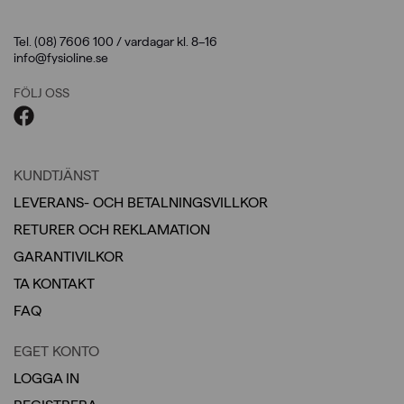
Tel. (08) 7606 100 / vardagar kl. 8–16
info@fysioline.se
FÖLJ OSS
KUNDTJÄNST
LEVERANS- OCH BETALNINGSVILLKOR
RETURER OCH REKLAMATION
GARANTIVILKOR
TA KONTAKT
FAQ
EGET KONTO
LOGGA IN