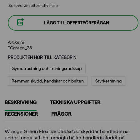
Se leveransalternativ här »
LÄGG TILL OFFERTFÖRFRÅGAN
Artikelnr:
TGgreen_35
PRODUKTEN HÖR TILL KATEGORIN
Gymutrustning och träningsredskap
Remmar, skydd, handskar och bälten
Styrketräning
BESKRIVNING
TEKNISKA UPPGIFTER
RECENSIONER
FRÅGOR
Wrange Green Flex handledsstöd skyddar handlederna
under tunga lyft. En tumögla håller handledsstödet på