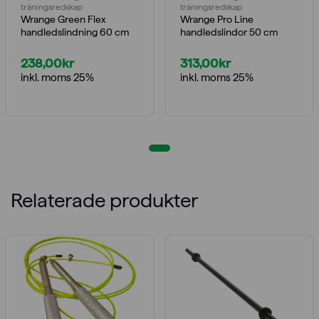
träningsredskap
träningsredskap
Wrange Green Flex
Wrange Pro Line
handledslindning 60 cm
handledslindor 50 cm
238,00
kr
313,00
kr
inkl. moms 25%
inkl. moms 25%
Relaterade produkter