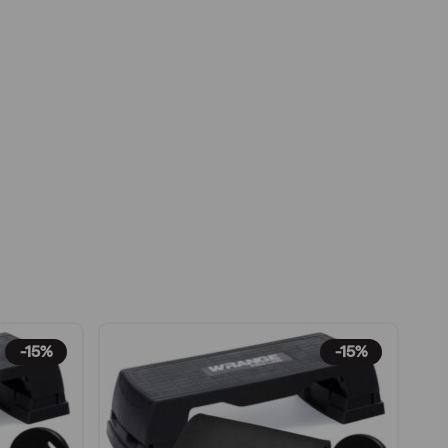
-15%
-15%