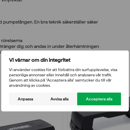
d pumpstången. En bra teknik säkerställer säker
 rörelserna
nstränger dig och andas in under återhämtningen
rörelserna
Vi värnar om din integritet
Vi använder cookies för att förbättra din surfupplevelse, visa
personliga annonser eller innehåll och analysera vår trafik.
Genom att klicka på "Acceptera alla" samtycker du till vår
användning av cookies.
Anpassa
Avvisa alla
Acceptera alla