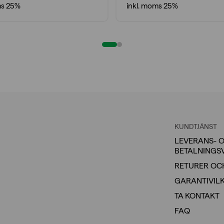
ms 25%
inkl. moms 25%
KUNDTJÄNST
LEVERANS- 
BETALNINGS
RETURER OC
GARANTIVIL
TA KONTAKT
FAQ