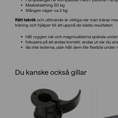
Maxbelastning 50 kg
Stången väger ca 2 kg
Rätt teknik
och utförande är viktiga när man tränar me
träning och hjälper till att uppnå de bästa resultaten:
håll ryggen rak och magmusklerna spända under
fokusera på att andas korrekt: andas ut när du a
lås inte lederna, utan håll dem lite flexibla under 
Du kanske också gillar