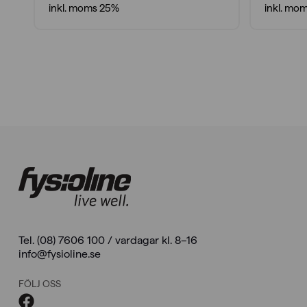
inkl. moms 25%
inkl. mo
Tel. (08) 7606 100 / vardagar kl. 8–16
info@fysioline.se
FÖLJ OSS