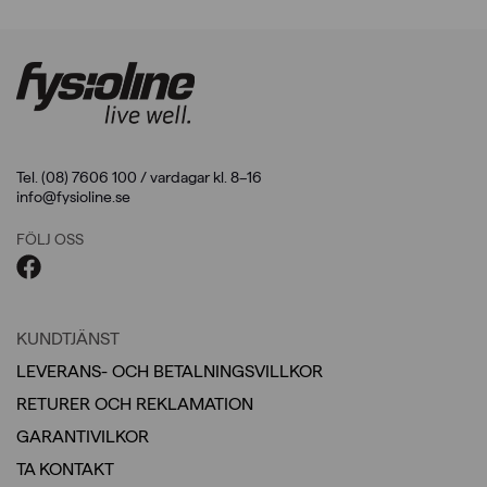
Tel. (08) 7606 100 / vardagar kl. 8–16
info@fysioline.se
FÖLJ OSS
KUNDTJÄNST
LEVERANS- OCH BETALNINGSVILLKOR
RETURER OCH REKLAMATION
GARANTIVILKOR
TA KONTAKT