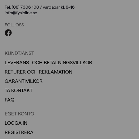
Tel. (08) 7606 100 / vardagar kl. 8–16
info@fysioline.se
FÖLJ OSS
KUNDTJÄNST
LEVERANS- OCH BETALNINGSVILLKOR
RETURER OCH REKLAMATION
GARANTIVILKOR
TA KONTAKT
FAQ
EGET KONTO
LOGGA IN
REGISTRERA