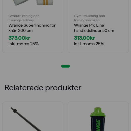
Gymutrustning och
Gymutrustning och
träningsredskap
träningsredskap
Wrange Superlindning för
Wrange Pro Line
knän 200 cm
handledslindor 50 cm
373,00
kr
313,00
kr
inkl. moms 25%
inkl. moms 25%
Relaterade produkter