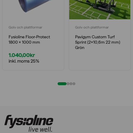
Golv och plattformar
Golv och plattformar
Fysioline Floor-Protect
Pavigym Custom Turf
1800 x 1000 mm
Sprint (2×10,6m 22 mm)
Grön
1.040,00
kr
inkl. moms 25%