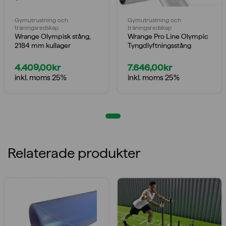
Gymutrustning och
Gymutrustning och
träningsredskap
träningsredskap
Wrange Olympisk stång,
Wrange Pro Line Olympic
2184 mm kullager
Tyngdlyftningsstång
4.409,00
kr
7.646,00
kr
inkl. moms 25%
inkl. moms 25%
Relaterade produkter