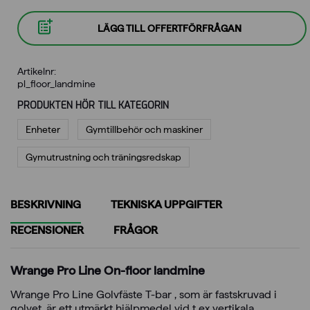
LÄGG TILL OFFERTFÖRFRÅGAN
Artikelnr:
pl_floor_landmine
PRODUKTEN HÖR TILL KATEGORIN
Enheter
Gymtillbehör och maskiner
Gymutrustning och träningsredskap
BESKRIVNING
TEKNISKA UPPGIFTER
RECENSIONER
FRÅGOR
Wrange Pro Line On-floor landmine
Wrange Pro Line Golvfäste T-bar , som är fastskruvad i
golvet, är ett utmärkt hjälpmedel vid t ex vertikala