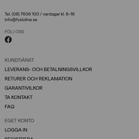
Tel. (08) 7606 100 / vardagar kl. 8–16
info@fysioline.se
FÖLJ OSS
KUNDTJÄNST
LEVERANS- OCH BETALNINGSVILLKOR
RETURER OCH REKLAMATION
GARANTIVILKOR
TA KONTAKT
FAQ
EGET KONTO
LOGGA IN