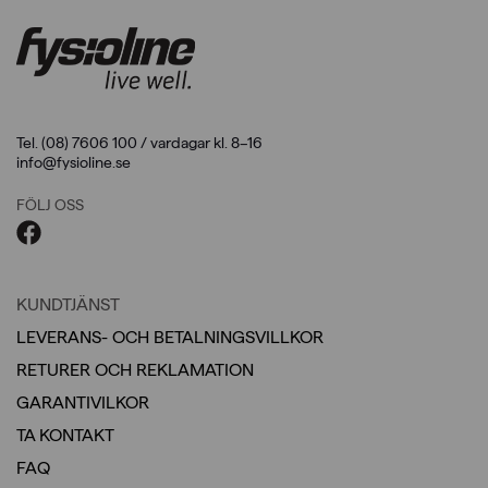
Tel. (08) 7606 100 / vardagar kl. 8–16
info@fysioline.se
FÖLJ OSS
KUNDTJÄNST
LEVERANS- OCH BETALNINGSVILLKOR
RETURER OCH REKLAMATION
GARANTIVILKOR
TA KONTAKT
FAQ