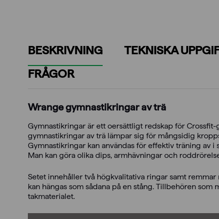
BESKRIVNING
TEKNISKA UPPGI
FRÅGOR
Wrange gymnastikringar av trä
Gymnastikringar är ett oersättligt redskap för Crossf
gymnastikringar av trä lämpar sig för mångsidig kro
Gymnastikringar kan användas för effektiv träning av i
Man kan göra olika dips, armhävningar och roddrörelse
Setet innehåller två högkvalitativa ringar samt remma
kan hängas som sådana på en stång. Tillbehören som mås
takmaterialet.