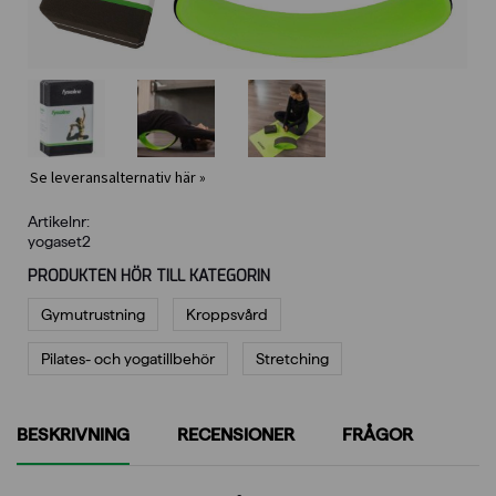
Se leveransalternativ här »
Artikelnr:
yogaset2
PRODUKTEN HÖR TILL KATEGORIN
Gymutrustning
Kroppsvård
Pilates- och yogatillbehör
Stretching
BESKRIVNING
RECENSIONER
FRÅGOR