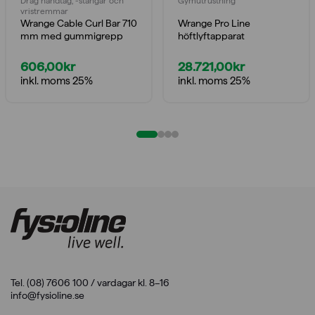
Drag handtag, -stängar och
Gymutrustning
vristremmar
Wrange Cable Curl Bar 710
Wrange Pro Line
mm med gummigrepp
höftlyftapparat
606,00
kr
28.721,00
kr
inkl. moms 25%
inkl. moms 25%
Tel. (08) 7606 100 / vardagar kl. 8–16
info@fysioline.se