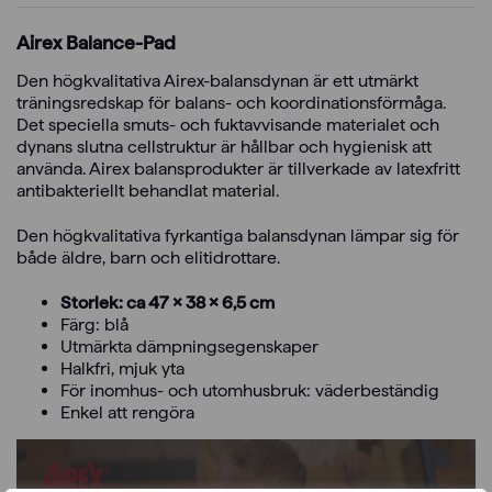
Airex Balance-Pad
Den högkvalitativa Airex-balansdynan är ett utmärkt
träningsredskap för balans- och koordinationsförmåga.
Det speciella smuts- och fuktavvisande materialet och
dynans slutna cellstruktur är hållbar och hygienisk att
använda. Airex balansprodukter är tillverkade av latexfritt
antibakteriellt behandlat material.
Den högkvalitativa fyrkantiga balansdynan lämpar sig för
både äldre, barn och elitidrottare.
Storlek: ca 47 x 38 x 6,5 cm
Färg: blå
Utmärkta dämpningsegenskaper
Halkfri, mjuk yta
För inomhus- och utomhusbruk: väderbeständig
Enkel att rengöra