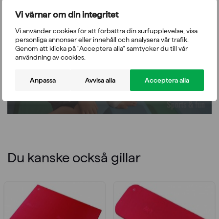
Vi värnar om din integritet
Vi använder cookies för att förbättra din surfupplevelse, visa
Vänligen acceptera funktionella, analys, annonsering
personliga annonser eller innehåll och analysera vår trafik.
cookies för att komma åt detta innehåll
Genom att klicka på "Acceptera alla" samtycker du till vår
användning av cookies.
Anpassa
Avvisa alla
Acceptera alla
Du kanske också gillar