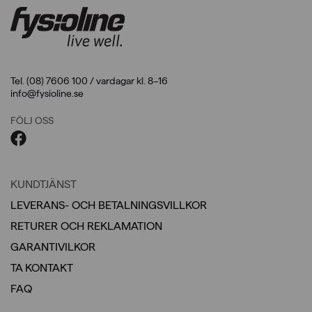
Tel. (08) 7606 100 / vardagar kl. 8–16
info@fysioline.se
FÖLJ OSS
KUNDTJÄNST
LEVERANS- OCH BETALNINGSVILLKOR
RETURER OCH REKLAMATION
GARANTIVILKOR
TA KONTAKT
FAQ