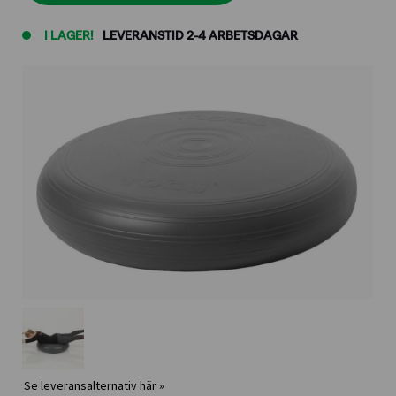
I LAGER!
LEVERANSTID 2-4 ARBETSDAGAR
Se leveransalternativ här »