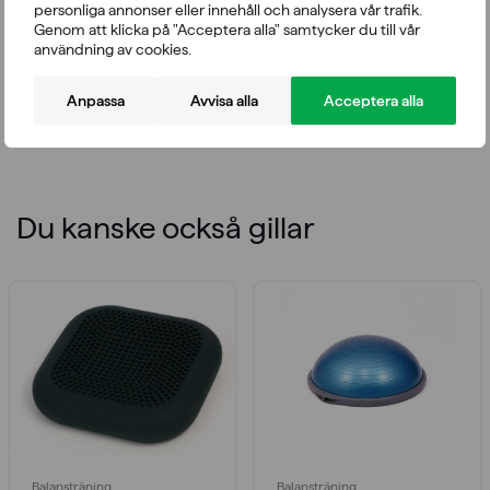
personliga annonser eller innehåll och analysera vår trafik.
Genom att klicka på "Acceptera alla" samtycker du till vår
användning av cookies.
Anpassa
Avvisa alla
Acceptera alla
Du kanske också gillar
Balansträning
Balansträning