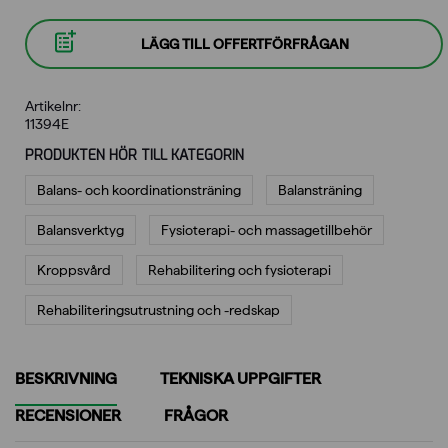
LÄGG TILL OFFERTFÖRFRÅGAN
Artikelnr:
11394E
PRODUKTEN HÖR TILL KATEGORIN
Balans- och koordinationsträning
Balansträning
Balansverktyg
Fysioterapi- och massagetillbehör
Kroppsvård
Rehabilitering och fysioterapi
Rehabiliterings­utrustning och -redskap
BESKRIVNING
TEKNISKA UPPGIFTER
RECENSIONER
FRÅGOR