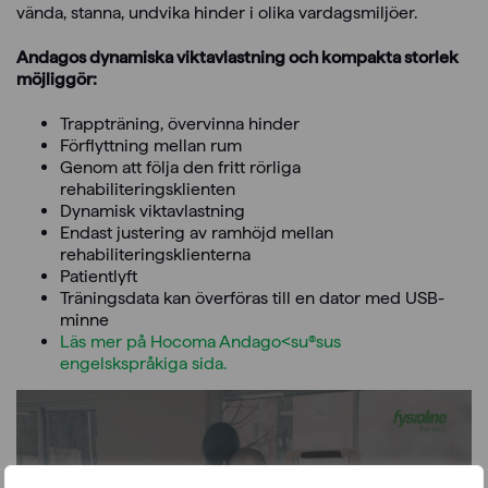
vända, stanna, undvika hinder i olika vardagsmiljöer.
Andagos dynamiska viktavlastning och kompakta storlek
möjliggör:
Trappträning, övervinna hinder
Förflyttning mellan rum
Genom att följa den fritt rörliga
rehabiliteringsklienten
Dynamisk viktavlastning
Endast justering av ramhöjd mellan
rehabiliteringsklienterna
Patientlyft
Träningsdata kan överföras till en dator med USB-
minne
Läs mer på Hocoma Andago<su®sus
engelskspråkiga sida.