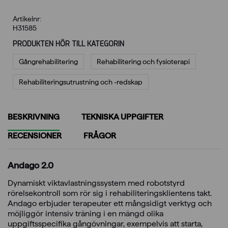
Artikelnr:
H31585
PRODUKTEN HÖR TILL KATEGORIN
Gångrehabilitering
Rehabilitering och fysioterapi
Rehabiliterings­utrustning och -redskap
BESKRIVNING
TEKNISKA UPPGIFTER
RECENSIONER
FRÅGOR
Andago 2.0
Dynamiskt viktavlastningssystem med robotstyrd
rörelsekontroll som rör sig i rehabiliteringsklientens takt.
Andago erbjuder terapeuter ett mångsidigt verktyg och
möjliggör intensiv träning i en mängd olika
uppgiftsspecifika gångövningar, exempelvis att starta,