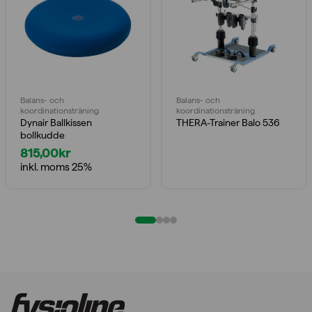
Balans- och
Balans- och
koordinationsträning
koordinationsträning
Dynair Ballkissen
THERA-Trainer Balo 536
bollkudde
815,00
kr
inkl. moms 25%