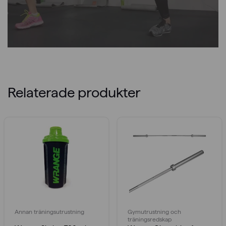
Relaterade produkter
Annan träningsutrustning
Gymutrustning och
träningsredskap