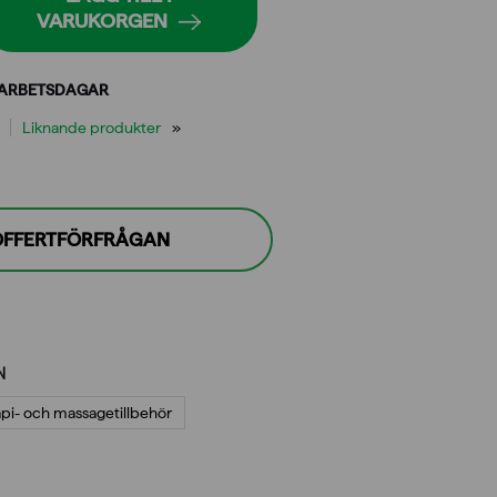
VARUKORGEN
 ARBETSDAGAR
Liknande produkter
 OFFERTFÖRFRÅGAN
N
api- och massagetillbehör