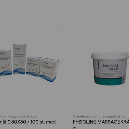
- och koppningsverktyg
Fysioterapi- och massagetillbehör
nål 0,30X30 / 100 st, med
FYSIOLINE MASSAGEKR
g