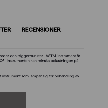
FTER
RECENSIONER
ader och triggerpunkter. IASTM-instrument är
FASCIQ® -instrumenten kan minska belastningen på
t instrument som lämpar sig för behandling av