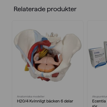
Relaterade produkter
Anatomiska modeller
Akupunktur
H20/4 Kvinnligt bäcken 6 delar
Ecentia 
rör