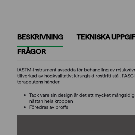
BESKRIVNING
TEKNISKA UPPGI
FRÅGOR
IASTM-instrument avsedda för behandling av mjukvävn
tillverkad av högkvalitativt kirurgiskt rostfritt stål. 
terapeutens händer.
Tack vare sin design är det ett mycket mångsidig
nästan hela kroppen
Föredras av proffs