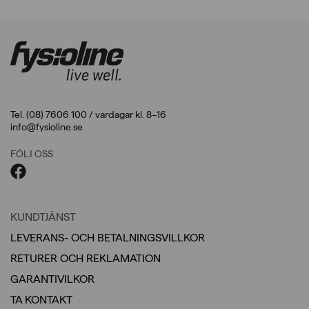
Tel. (08) 7606 100 / vardagar kl. 8–16
info@fysioline.se
FÖLJ OSS
KUNDTJÄNST
LEVERANS- OCH BETALNINGSVILLKOR
RETURER OCH REKLAMATION
GARANTIVILKOR
TA KONTAKT