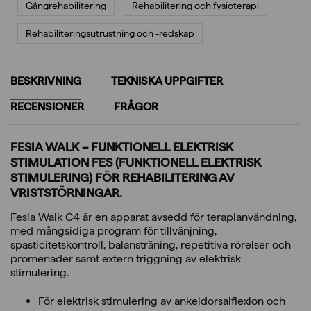
Gångrehabilitering
Rehabilitering och fysioterapi
Rehabiliterings­utrustning och -redskap
BESKRIVNING
TEKNISKA UPPGIFTER
RECENSIONER
FRÅGOR
FESIA WALK – FUNKTIONELL ELEKTRISK
STIMULATION FES (FUNKTIONELL ELEKTRISK
STIMULERING) FÖR REHABILITERING AV
VRISTSTÖRNINGAR.
Fesia Walk C4 är en apparat avsedd för terapianvändning,
med mångsidiga program för tillvänjning,
spasticitetskontroll, balansträning, repetitiva rörelser och
promenader samt extern triggning av elektrisk
stimulering.
För elektrisk stimulering av ankeldorsalflexion och