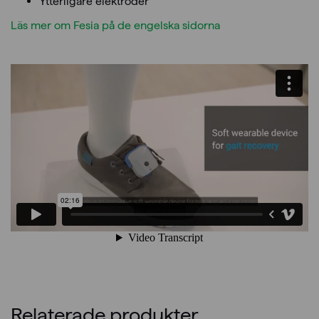
Ytterligare elektroder
Läs mer om Fesia på de engelska sidorna
Relaterade produkter