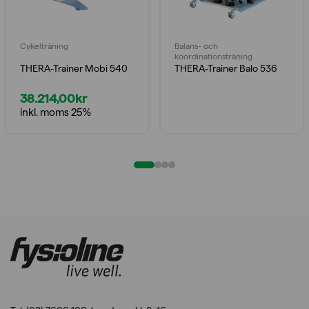
Cykelträning
Balans- och
koordinationsträning
THERA-Trainer Mobi 540
THERA-Trainer Balo 536
38.214,00
kr
inkl. moms 25%