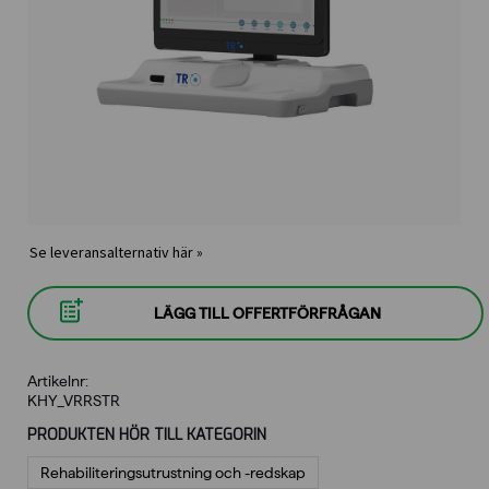
Se leveransalternativ här »
LÄGG TILL OFFERTFÖRFRÅGAN
Artikelnr:
KHY_VRRSTR
PRODUKTEN HÖR TILL KATEGORIN
Rehabiliterings­utrustning och -redskap