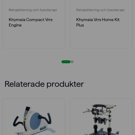
Rehabilitering och fysioterapi
Rehabilitering och fysioterapi
Khymeia Compact Vrrs
Khymeia Vrrs Home Kit
Engine
Plus
Relaterade produkter