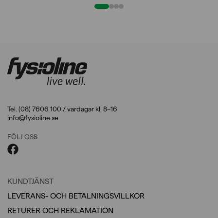
Tel. (08) 7606 100 / vardagar kl. 8–16
info@fysioline.se
FÖLJ OSS
KUNDTJÄNST
LEVERANS- OCH BETALNINGSVILLKOR
RETURER OCH REKLAMATION