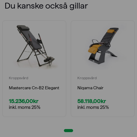
Du kanske också gillar
Kroppsvård
Kroppsvård
Mastercare Cn-B2 Elegant
Niqama Chair
15.236,00
kr
58.118,00
kr
inkl. moms 25%
inkl. moms 25%