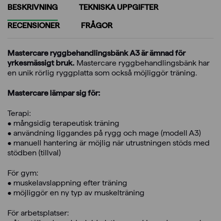
BESKRIVNING
TEKNISKA UPPGIFTER
RECENSIONER
FRÅGOR
Mastercare ryggbehandlingsbänk A3 är ämnad för
yrkesmässigt bruk.
Mastercare ryggbehandlingsbänk har
en unik rörlig ryggplatta som också möjliggör träning.
Mastercare lämpar sig för:
Terapi:
• mångsidig terapeutisk träning
• användning liggandes på rygg och mage (modell A3)
• manuell hantering är möjlig när utrustningen stöds med
stödben (tillval)
För gym:
• muskelavslappning efter träning
• möjliggör en ny typ av muskelträning
För arbetsplatser: