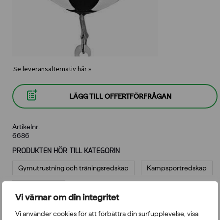
Se leveransalternativ här »
LÄGG TILL OFFERTFÖRFRÅGAN
Artikelnr:
6686
PRODUKTEN HÖR TILL KATEGORIN
Gymutrustning och träningsredskap
Kampsportredskap
Styrketräning
Vi värnar om din integritet
Vi använder cookies för att förbättra din surfupplevelse, visa