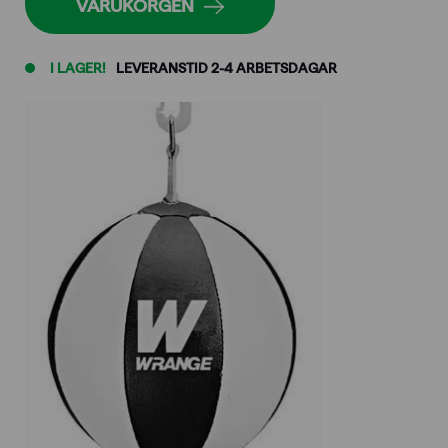
VARUKORGEN
I LAGER!
LEVERANSTID 2-4 ARBETSDAGAR