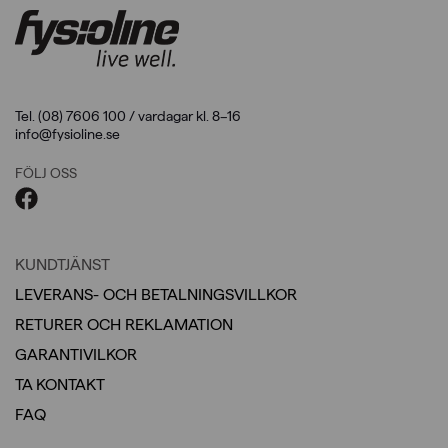
Tel. (08) 7606 100 / vardagar kl. 8–16
info@fysioline.se
FÖLJ OSS
KUNDTJÄNST
LEVERANS- OCH BETALNINGSVILLKOR
RETURER OCH REKLAMATION
GARANTIVILKOR
TA KONTAKT
FAQ