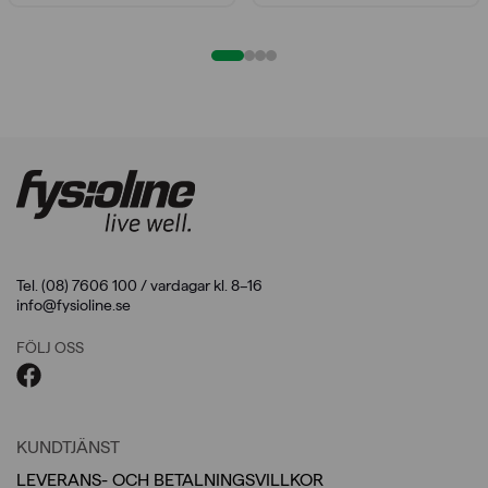
Tel. (08) 7606 100 / vardagar kl. 8–16
info@fysioline.se
FÖLJ OSS
KUNDTJÄNST
LEVERANS- OCH BETALNINGSVILLKOR