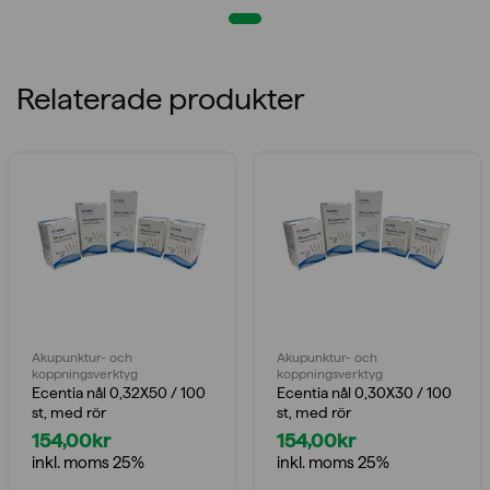
Relaterade produkter
Akupunktur- och
Akupunktur- och
koppningsverktyg
koppningsverktyg
Ecentia nål 0,32X50 / 100
Ecentia nål 0,30X30 / 100
st, med rör
st, med rör
154,00
kr
154,00
kr
inkl. moms 25%
inkl. moms 25%