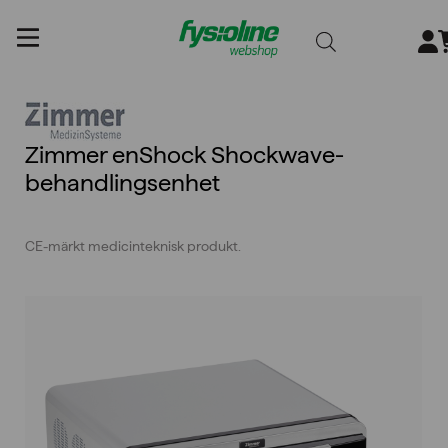
Gå
till
innehållet
Zimmer enShock Shockwave-
behandlingsenhet
CE-märkt medicinteknisk produkt.