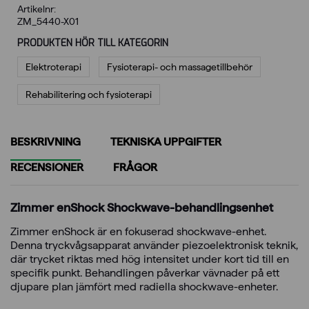
Artikelnr:
ZM_5440-X01
PRODUKTEN HÖR TILL KATEGORIN
Elektroterapi
Fysioterapi- och massagetillbehör
Rehabilitering och fysioterapi
BESKRIVNING
TEKNISKA UPPGIFTER
RECENSIONER
FRÅGOR
Zimmer enShock Shockwave-behandlingsenhet
Zimmer enShock är en fokuserad shockwave-enhet.
Denna tryckvågsapparat använder piezoelektronisk teknik,
där trycket riktas med hög intensitet under kort tid till en
specifik punkt. Behandlingen påverkar vävnader på ett
djupare plan jämfört med radiella shockwave-enheter.