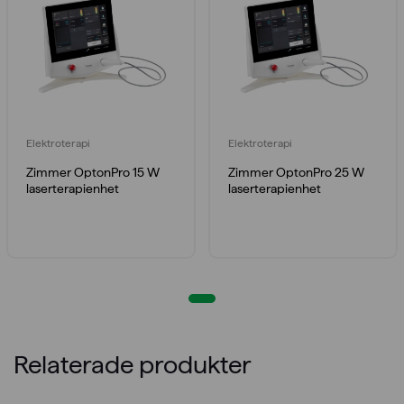
Elektroterapi
Elektroterapi
Zimmer OptonPro 15 W
Zimmer OptonPro 25 W
laserterapienhet
laserterapienhet
Relaterade produkter