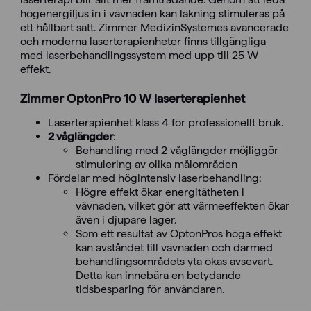
högenergiljus in i vävnaden kan läkning stimuleras på
ett hållbart sätt. Zimmer MedizinSystemes avancerade
och moderna laserterapienheter finns tillgängliga
med laserbehandlingssystem med upp till 25 W
effekt.
Zimmer OptonPro 10 W laserterapienhet
Laserterapienhet klass 4 för professionellt bruk.
2 våglängder
:
Behandling med 2 våglängder möjliggör
stimulering av olika målområden
Fördelar med högintensiv laserbehandling:
Högre effekt ökar energitätheten i
vävnaden, vilket gör att värmeeffekten ökar
även i djupare lager.
Som ett resultat av OptonPros höga effekt
kan avståndet till vävnaden och därmed
behandlingsområdets yta ökas avsevärt.
Detta kan innebära en betydande
tidsbesparing för användaren.