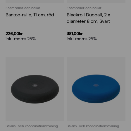
Foamroller och bollar
Foamroller och bollar
Bantoo-rulle, 11 cm, röd
Blackroll Duoball, 2 x
diameter 8 cm, Svart
226,00
kr
381,00
kr
inkl. moms 25%
inkl. moms 25%
Balans- och koordinationsträning
Balans- och koordinationsträning