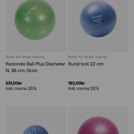
Bollar för terapi, träning
Bollar för terapi, träning
Redondo Ball Plus Diameter
Rund boll 22 cm
N. 38 cm, Grön
531,00
kr
192,00
kr
inkl. moms 25%
inkl. moms 25%