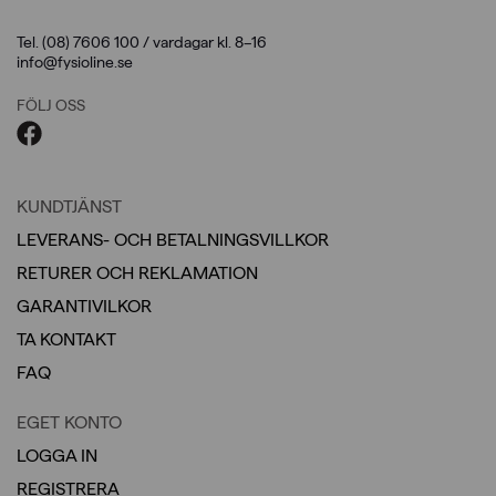
Tel. (08) 7606 100 / vardagar kl. 8–16
info@fysioline.se
FÖLJ OSS
KUNDTJÄNST
LEVERANS- OCH BETALNINGSVILLKOR
RETURER OCH REKLAMATION
GARANTIVILKOR
TA KONTAKT
FAQ
EGET KONTO
LOGGA IN
REGISTRERA