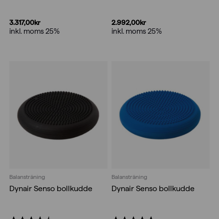
3.317,00
kr
2.992,00
kr
inkl. moms 25%
inkl. moms 25%
Balansträning
Balansträning
Dynair Senso bollkudde
Dynair Senso bollkudde